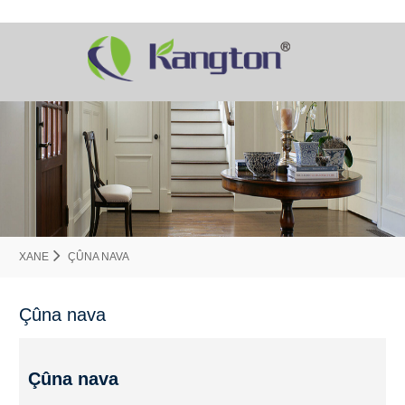
XANE
ÇÛNA NAVA
Çûna nava
Çûna nava