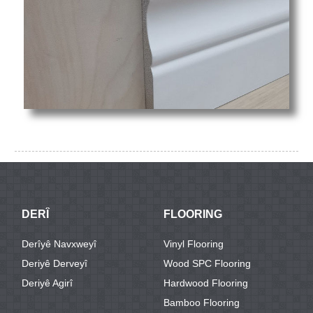
DERÎ
FLOORING
Derîyê Navxweyî
Vinyl Flooring
Deriyê Derveyî
Wood SPC Flooring
Deriyê Agirî
Hardwood Flooring
Bamboo Flooring