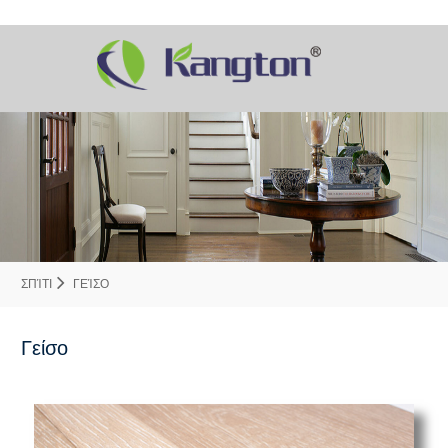
ΣΠΊΤΙ
ΓΕΊΣΟ
Γείσο