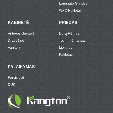
Laminato Grindys
WPC Paklotai
KABINETĖ
PRIEDAS
Virtuvės Spintelė
Durų Rėmas
Drabužinė
Techninė Įranga
Vanitory
Liejimas
Paklotas
PALAIKYMAS
Parsisiųsti
DUK