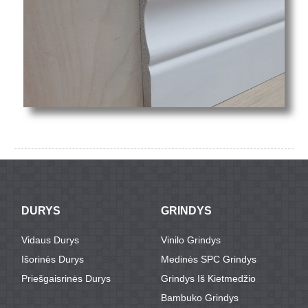
DURYS
GRINDYS
Vidaus Durys
Vinilo Grindys
Išorinės Durys
Medinės SPC Grindys
Priešgaisrinės Durys
Grindys Iš Kietmedžio
Bambuko Grindys