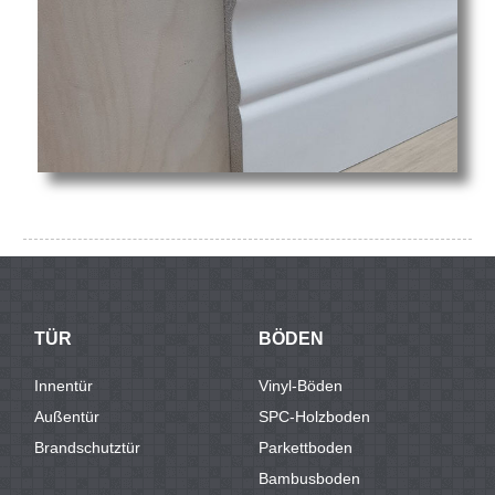
TÜR
BÖDEN
Innentür
Vinyl-Böden
Außentür
SPC-Holzboden
Brandschutztür
Parkettboden
Bambusboden