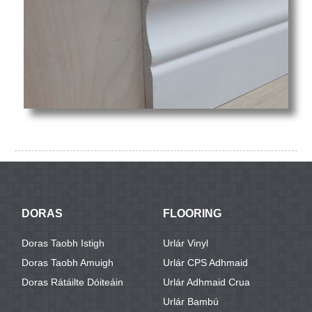
DORAS
FLOORING
Doras Taobh Istigh
Urlár Vinyl
Doras Taobh Amuigh
Urlár CPS Adhmaid
Doras Rátáilte Dóiteáin
Urlár Adhmaid Crua
Urlár Bambú