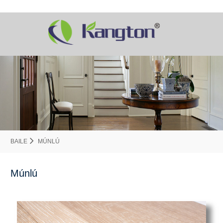
BAILE
MÚNLÚ
Múnlú