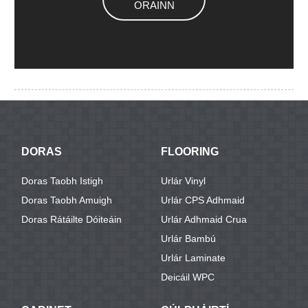
ORAINN
DORAS
FLOORING
Doras Taobh Istigh
Urlár Vinyl
Doras Taobh Amuigh
Urlár CPS Adhmaid
Doras Rátáilte Dóiteáin
Urlár Adhmaid Crua
Urlár Bambú
Urlár Laminate
Deicáil WPC