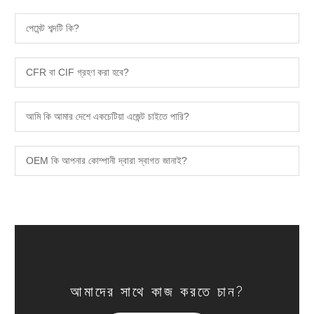
পেমেন্ট শব্দটি কি?
CFR বা CIF গ্রহণ করা হবে?
আমি কি আমার দেশে একচেটিয়া এজেন্ট চাইতে পারি?
OEM কি আপনার কোম্পানী দ্বারা স্বাগত জানাই?
আমাদের সাথে কাজ করতে চান?