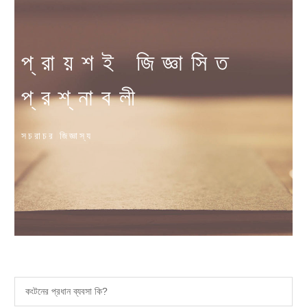
প্রায়শই জিজ্ঞাসিত
প্রশ্নাবলী
সচরাচর জিজ্ঞাস্য
কংটনের প্রধান ব্যবসা কি?