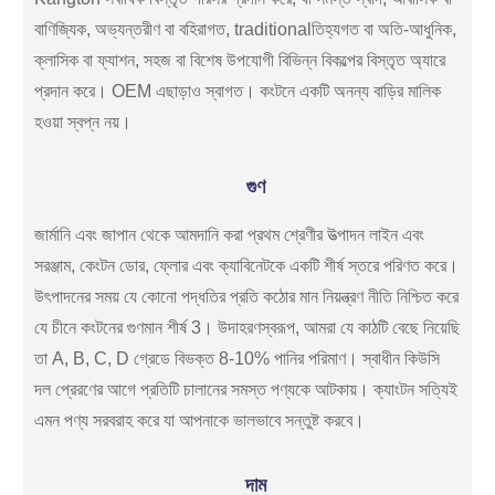
বাণিজ্যিক, অভ্যন্তরীণ বা বহিরাগত, traditionalতিহ্যগত বা অতি-আধুনিক,
ক্লাসিক বা ফ্যাশন, সহজ বা বিশেষ উপযোগী বিভিন্ন বিকল্পের বিস্তৃত অ্যারে
প্রদান করে। OEM এছাড়াও স্বাগত। কংটনে একটি অনন্য বাড়ির মালিক
হওয়া স্বপ্ন নয়।
গুণ
জার্মানি এবং জাপান থেকে আমদানি করা প্রথম শ্রেণীর উত্পাদন লাইন এবং
সরঞ্জাম, কেংটন ডোর, ফ্লোর এবং ক্যাবিনেটকে একটি শীর্ষ স্তরে পরিণত করে।
উৎপাদনের সময় যে কোনো পদ্ধতির প্রতি কঠোর মান নিয়ন্ত্রণ নীতি নিশ্চিত করে
যে চীনে কংটনের গুণমান শীর্ষ 3। উদাহরণস্বরূপ, আমরা যে কাঠটি বেছে নিয়েছি
তা A, B, C, D গ্রেডে বিভক্ত 8-10% পানির পরিমাণ। স্বাধীন কিউসি
দল প্রেরণের আগে প্রতিটি চালানের সমস্ত পণ্যকে আটকায়। ক্যাংটন সত্যিই
এমন পণ্য সরবরাহ করে যা আপনাকে ভালভাবে সন্তুষ্ট করবে।
দাম