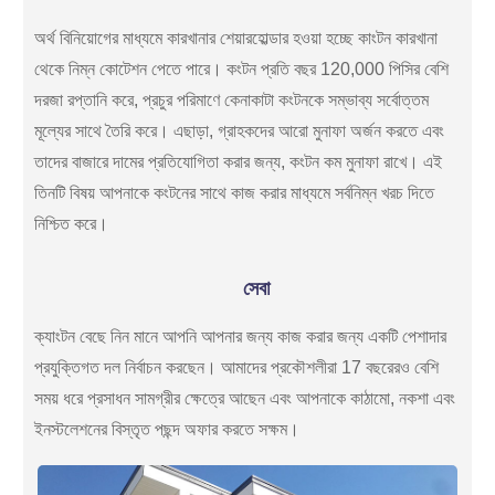
অর্থ বিনিয়োগের মাধ্যমে কারখানার শেয়ারহোল্ডার হওয়া হচ্ছে কাংটন কারখানা
থেকে নিম্ন কোটেশন পেতে পারে। কংটন প্রতি বছর 120,000 পিসির বেশি
দরজা রপ্তানি করে, প্রচুর পরিমাণে কেনাকাটা কংটনকে সম্ভাব্য সর্বোত্তম
মূল্যের সাথে তৈরি করে। এছাড়া, গ্রাহকদের আরো মুনাফা অর্জন করতে এবং
তাদের বাজারে দামের প্রতিযোগিতা করার জন্য, কংটন কম মুনাফা রাখে। এই
তিনটি বিষয় আপনাকে কংটনের সাথে কাজ করার মাধ্যমে সর্বনিম্ন খরচ দিতে
নিশ্চিত করে।
সেবা
ক্যাংটন বেছে নিন মানে আপনি আপনার জন্য কাজ করার জন্য একটি পেশাদার
প্রযুক্তিগত দল নির্বাচন করছেন। আমাদের প্রকৌশলীরা 17 বছরেরও বেশি
সময় ধরে প্রসাধন সামগ্রীর ক্ষেত্রে আছেন এবং আপনাকে কাঠামো, নকশা এবং
ইনস্টলেশনের বিস্তৃত পছন্দ অফার করতে সক্ষম।