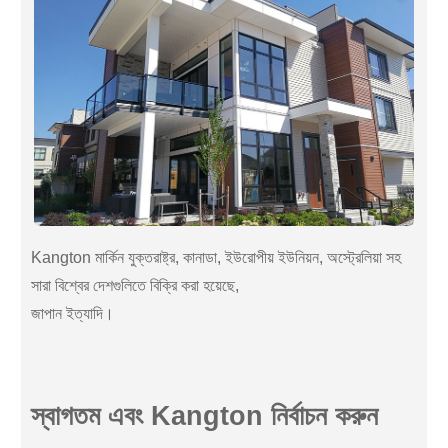
Kangton মার্কিন যুক্তরাষ্ট্র, কানাডা, ইউরোপীয় ইউনিয়ন, অস্ট্রেলিয়া সহ
সারা বিশ্বের দেশগুলিতে বিক্রি করা হয়েছে,
জাপান ইত্যাদি।
স্বাগতম এবং Kangton নির্বাচন করুন