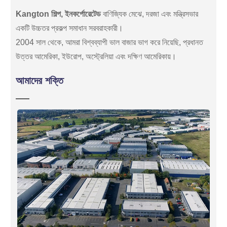
Kangton শিল্প, ইনকর্পোরেটেড
বাণিজ্যিক মেঝে, দরজা এবং মন্ত্রিসভার
একটি উচ্চতর প্রকল্প সমাধান সরবরাহকারী।
2004 সাল থেকে, আমরা বিশ্বব্যাপী ভাল বাজার ভাগ করে নিয়েছি, প্রধানত
উত্তর আমেরিকা, ইউরোপ, অস্ট্রেলিয়া এবং দক্ষিণ আমেরিকায়।
আমাদের শক্তি