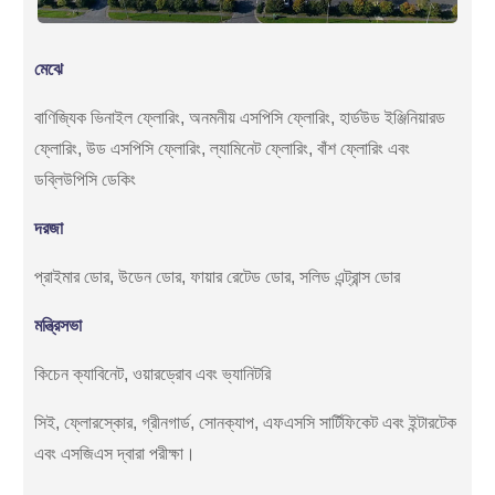
মেঝে
বাণিজ্যিক ভিনাইল ফ্লোরিং, অনমনীয় এসপিসি ফ্লোরিং, হার্ডউড ইঞ্জিনিয়ারড
ফ্লোরিং, উড এসপিসি ফ্লোরিং, ল্যামিনেট ফ্লোরিং, বাঁশ ফ্লোরিং এবং
ডব্লিউপিসি ডেকিং
দরজা
প্রাইমার ডোর, উডেন ডোর, ফায়ার রেটেড ডোর, সলিড এন্ট্রান্স ডোর
মন্ত্রিসভা
কিচেন ক্যাবিনেট, ওয়ারড্রোব এবং ভ্যানিটরি
সিই, ফ্লোরস্কোর, গ্রীনগার্ড, সোনক্যাপ, এফএসসি সার্টিফিকেট এবং ইন্টারটেক
এবং এসজিএস দ্বারা পরীক্ষা।