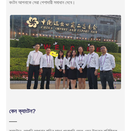
কংটন আপনাকে সেরা পেশাদারী সমাধান দেবে।
কেন ক্যাংটন?