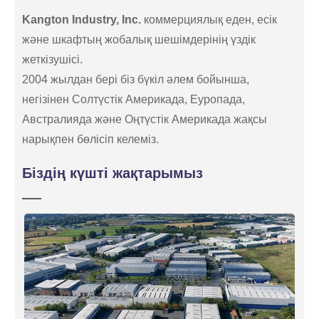
Kangton Industry, Inc.
коммерциялық еден, есік
және шкафтың жобалық шешімдерінің үздік
жеткізушісі.
2004 жылдан бері біз бүкіл әлем бойынша,
негізінен Солтүстік Америкада, Еуропада,
Австралияда және Оңтүстік Америкада жақсы
нарықпен бөлісіп келеміз.
Біздің күшті жақтарымыз