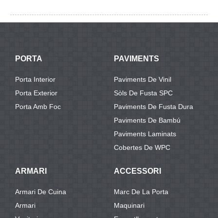
PORTA
PAVIMENTS
Porta Interior
Paviments De Vinil
Porta Exterior
Sòls De Fusta SPC
Porta Amb Foc
Paviments De Fusta Dura
Paviments De Bambú
Paviments Laminats
Cobertes De WPC
ARMARI
ACCESSORI
Armari De Cuina
Marc De La Porta
Armari
Maquinari