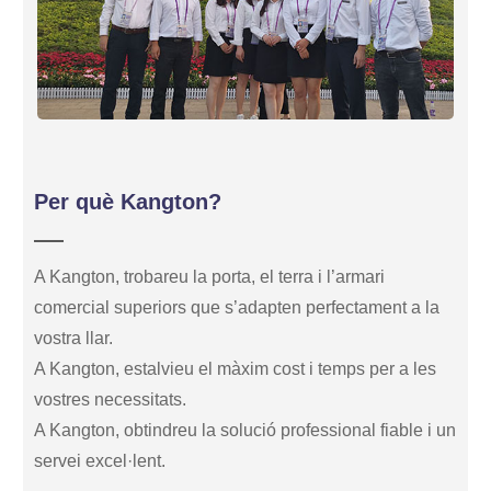
Per què Kangton?
A Kangton, trobareu la porta, el terra i l’armari
comercial superiors que s’adapten perfectament a la
vostra llar.
A Kangton, estalvieu el màxim cost i temps per a les
vostres necessitats.
A Kangton, obtindreu la solució professional fiable i un
servei excel·lent.