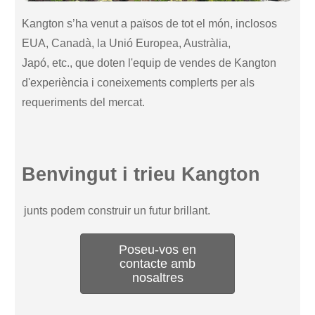
Kangton s’ha venut a països de tot el món, inclosos
EUA, Canadà, la Unió Europea, Austràlia,
Japó, etc., que doten l'equip de vendes de Kangton
d'experiència i coneixements complerts per als
requeriments del mercat.
Benvingut i trieu Kangton
junts podem construir un futur brillant.
Poseu-vos en
contacte amb
nosaltres