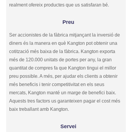
realment ofereix productes que us satisfaran bé.
Preu
Ser accionistes de la fàbrica mitjançant la inversió de
diners és la manera en què Kangton pot obtenir una
cotització més baixa de la fàbrica. Kangton exporta
més de 120.000 unitats de portes per any, la gran
quantitat de compres fa que Kangton tingui el millor
preu possible. A més, per ajudar els clients a obtenir
més beneficis i tenir competitivitat en els seus
mercats, Kangton manté un marge de benefici baix.
Aquests tres factors us garanteixen pagar el cost més
baix treballant amb Kangton.
Servei