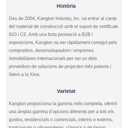
Història
Des de 2004, Kangton Industry, Inc. va entrar al camp
del material de construcció amb el suport de certificats
ISO i CE. Amb una forta promoció a B2B i
exposicions, Kangton va ser ràpidament conegut pels
compradors, desenvolupadors i empreses
immobiliàries internacionals per ser un dels
proveïdors de solucions de projectes més potents i
líders a la Xina.
Varietat
Kangton proporciona la gamma més completa, oferint
una àmplia gamma d’opcions diferents per a tots els
gustos, residencials o comercials, interns o externs,
tradicionals o ultramoderns, clàssics o de fasion,