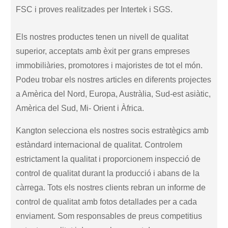
FSC i proves realitzades per Intertek i SGS.
Els nostres productes tenen un nivell de qualitat
superior, acceptats amb èxit per grans empreses
immobiliàries, promotores i majoristes de tot el món.
Podeu trobar els nostres articles en diferents projectes
a Amèrica del Nord, Europa, Austràlia, Sud-est asiàtic,
Amèrica del Sud, Mi- Orient i Àfrica.
Kangton selecciona els nostres socis estratègics amb
estàndard internacional de qualitat. Controlem
estrictament la qualitat i proporcionem inspecció de
control de qualitat durant la producció i abans de la
càrrega. Tots els nostres clients rebran un informe de
control de qualitat amb fotos detallades per a cada
enviament. Som responsables de preus competitius