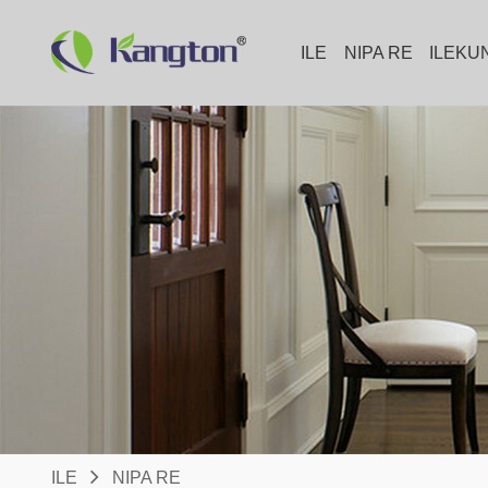
ILE
NIPA RE
ILEKU
ILE
NIPA RE