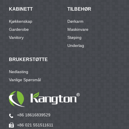
KABINETT
TILBEHØR
Kjøkkenskap
Dørkarm
Garderobe
Maskinvare
Vanitory
Støping
Underlag
BRUKERSTØTTE
Nedlasting
Vanlige Spørsmål
+86 18616839529
+86 021 551511611