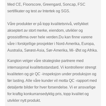
Med CE, Floorscore, Greengard, Soncap, FSC
sertifikater og test av Intertek og SGS.
Våre produkter er på topp kvalitetsnivå, vellykket
akseptert av stort merke, eiendom, utvikler og
grossistfirma over hele verden.Du kan finne varene
våre i forskjellige prosjekter i Nord-Amerika, Europa,
Australia, Sørøst-Asia, Sør-Amerika, Mi- Øst og Afrika.
Kangton velger våre strategiske partnere med
internasjonal kvalitetsstandard. Vi kontrollerer strengt
kvaliteten og gir QC -inspeksjon under produksjon og
før lasting. Alle våre kunder vil motta QC -rapport med
detaljerte bilder for hver forsendelse. Vi er ansvarlige
for kraftig konkurransedyktig pris, topp kvalitet og
utvikler nytt produkt.