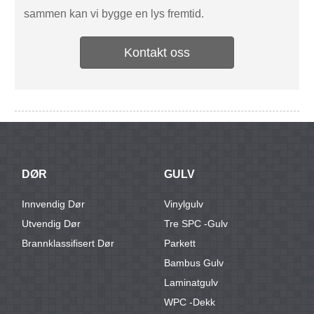
sammen kan vi bygge en lys fremtid.
Kontakt oss
DØR
GULV
Innvendig Dør
Vinylgulv
Utvendig Dør
Tre SPC -gulv
Brannklassifisert Dør
Parkett
Bambus Gulv
Laminatgulv
WPC -dekk