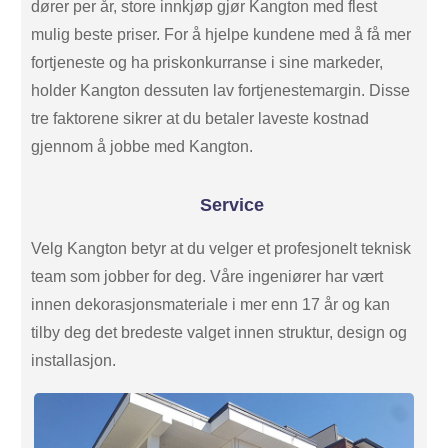
dører per år, store innkjøp gjør Kangton med flest
mulig beste priser. For å hjelpe kundene med å få mer
fortjeneste og ha priskonkurranse i sine markeder,
holder Kangton dessuten lav fortjenestemargin. Disse
tre faktorene sikrer at du betaler laveste kostnad
gjennom å jobbe med Kangton.
Service
Velg Kangton betyr at du velger et profesjonelt teknisk
team som jobber for deg. Våre ingeniører har vært
innen dekorasjonsmateriale i mer enn 17 år og kan
tilby deg det bredeste valget innen struktur, design og
installasjon.