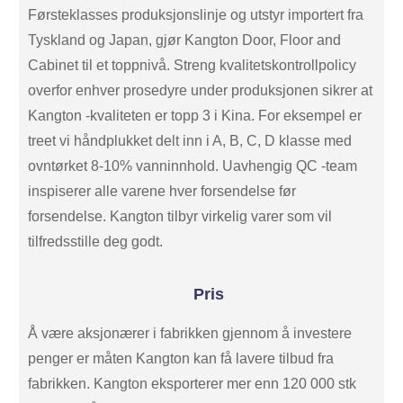
Førsteklasses produksjonslinje og utstyr importert fra
Tyskland og Japan, gjør Kangton Door, Floor and
Cabinet til et toppnivå. Streng kvalitetskontrollpolicy
overfor enhver prosedyre under produksjonen sikrer at
Kangton -kvaliteten er topp 3 i Kina. For eksempel er
treet vi håndplukket delt inn i A, B, C, D klasse med
ovntørket 8-10% vanninnhold. Uavhengig QC -team
inspiserer alle varene hver forsendelse før
forsendelse. Kangton tilbyr virkelig varer som vil
tilfredsstille deg godt.
Pris
Å være aksjonærer i fabrikken gjennom å investere
penger er måten Kangton kan få lavere tilbud fra
fabrikken. Kangton eksporterer mer enn 120 000 stk