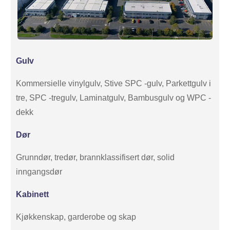
Gulv
Kommersielle vinylgulv, Stive SPC -gulv, Parkettgulv i
tre, SPC -tregulv, Laminatgulv, Bambusgulv og WPC -
dekk
Dør
Grunndør, tredør, brannklassifisert dør, solid
inngangsdør
Kabinett
Kjøkkenskap, garderobe og skap