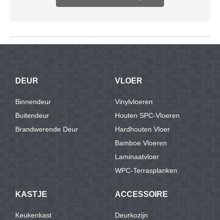
DEUR
VLOER
Binnendeur
Vinylvloeren
Buitendeur
Houten SPC-Vloeren
Brandwerende Deur
Hardhouten Vloer
Bamboe Vloeren
Laminaatvloer
WPC-Terrasplanken
KASTJE
ACCESSOIRE
Keukenkast
Deurkozijn