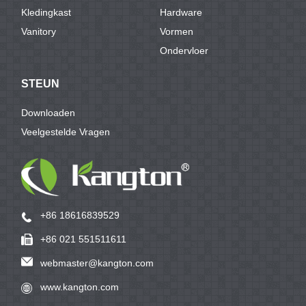
Kledingkast
Hardware
Vanitory
Vormen
Ondervloer
STEUN
Downloaden
Veelgestelde Vragen
+86 18616839529
+86 021 551511611
webmaster@kangton.com
www.kangton.com