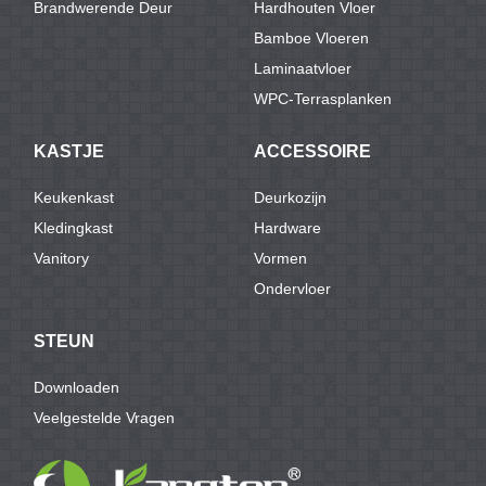
Brandwerende Deur
Hardhouten Vloer
Bamboe Vloeren
Laminaatvloer
WPC-Terrasplanken
KASTJE
ACCESSOIRE
Keukenkast
Deurkozijn
Kledingkast
Hardware
Vanitory
Vormen
Ondervloer
STEUN
Downloaden
Veelgestelde Vragen