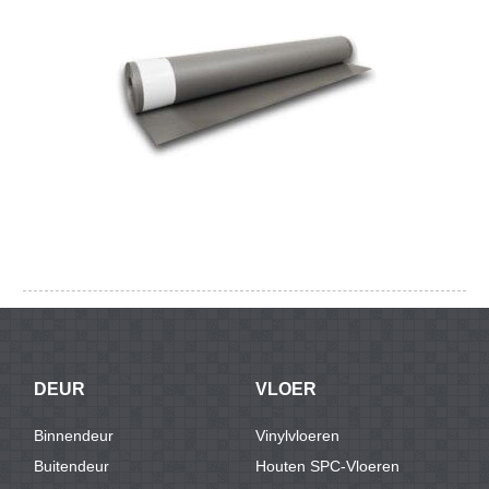
DEUR
VLOER
Binnendeur
Vinylvloeren
Buitendeur
Houten SPC-Vloeren