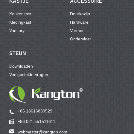
KASTJE
ACCESSOIRE
Keukenkast
Deurkozijn
Kledingkast
Hardware
Vanitory
Vormen
Ondervloer
STEUN
Downloaden
Veelgestelde Vragen
+86 18616839529
+86 021 551511611
webmaster@kangton.com