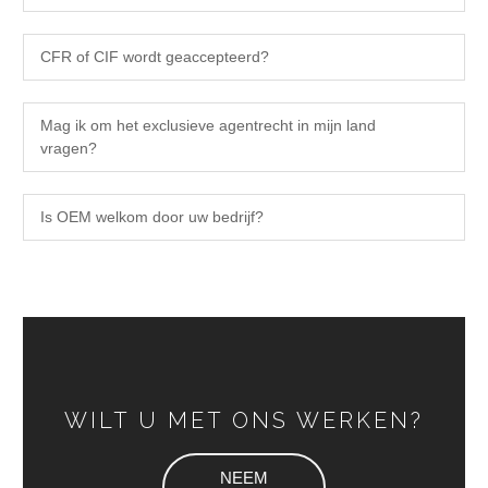
CFR of CIF wordt geaccepteerd?
Mag ik om het exclusieve agentrecht in mijn land
vragen?
Is OEM welkom door uw bedrijf?
WILT U MET ONS WERKEN?
NEEM