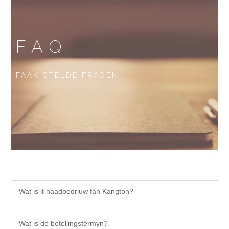
FAQ
FAAK STELDE FRAGEN
Wat is it haadbedriuw fan Kangton?
Wat is de betellingstermyn?