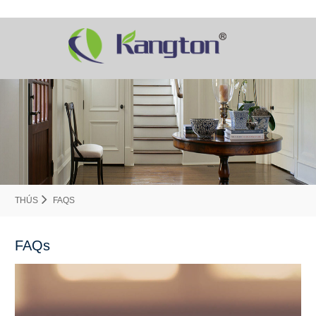
THÚS
FAQS
FAQs