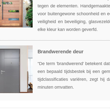
tegen de elementen. Handgemaakte,
voor buitengewone schoonheid en ee
veiligheid en beveiliging, glasvezel
elke kleur kan worden geverfd.
Brandwerende deur
"De term 'brandwerend' betekent dat 
een bepaald tijdsbestek bij een ge
tijdclassificaties variëren, zegt hi
minuten omvatten.