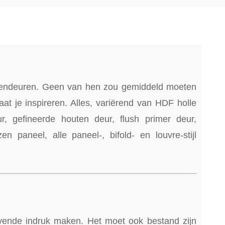
nendeuren. Geen van hen zou gemiddeld moeten
aat je inspireren. Alles, variërend van HDF holle
, gefineerde houten deur, flush primer deur,
n paneel, alle paneel-, bifold- en louvre-stijl
ijvende indruk maken. Het moet ook bestand zijn