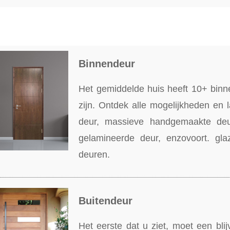
Binnendeur
Het gemiddelde huis heeft 10+ bin
zijn. Ontdek alle mogelijkheden en l
deur, massieve handgemaakte deur
gelamineerde deur, enzovoort. glaze
deuren.
Buitendeur
Het eerste dat u ziet, moet een bl