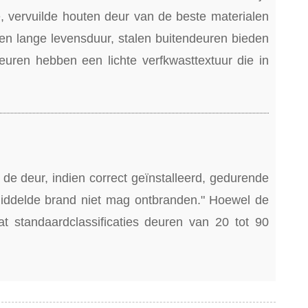
 vervuilde houten deur van de beste materialen
n lange levensduur, stalen buitendeuren bieden
deuren hebben een lichte verfkwasttextuur die in
de deur, indien correct geïnstalleerd, gedurende
middelde brand niet mag ontbranden." Hoewel de
j dat standaardclassificaties deuren van 20 tot 90