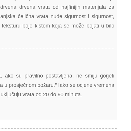
drvena drvena vrata od najfinijih materijala za
anjska čelična vrata nude sigurnost i sigurnost,
 teksturu boje kistom koja se može bojati u bilo
a, ako su pravilno postavljena, ne smiju gorjeti
a u prosječnom požaru." Iako se ocjene vremena
 uključuju vrata od 20 do 90 minuta.