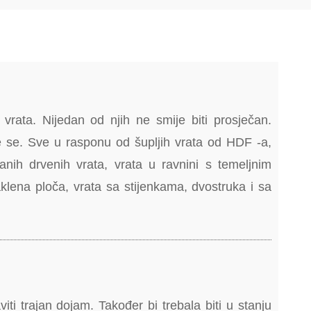
vrata. Nijedan od njih ne smije biti prosječan.
jte se. Sve u rasponu od šupljih vrata od HDF -a,
ranih drvenih vrata, vrata u ravnini s temeljnim
aklena ploča, vrata sa stijenkama, dvostruka i sa
viti trajan dojam. Također bi trebala biti u stanju