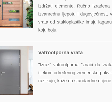
izdržati elemente. Ručno izrađena 
izvanrednu ljepotu i dugovječnost, v
vrata od stakloplastike imaju laganu
koju boju.
Vatrootporna vrata
"Izraz" vatrootporna "znači da vrat
tijekom određenog vremenskog okvir
razlikuju, kaže da standardne ocjene