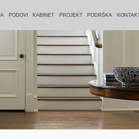
TA
PODOVI
KABINET
PROJEKT
PODRŠKA
KONTAKT