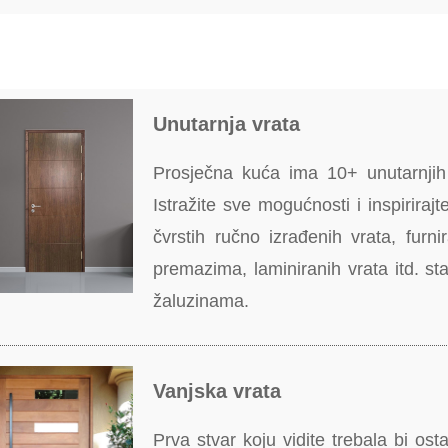
Unutarnja vrata
Prosječna kuća ima 10+ unutarnjih 
Istražite sve mogućnosti i inspirira
čvrstih ručno izrađenih vrata, furni
premazima, laminiranih vrata itd. st
žaluzinama.
Vanjska vrata
Prva stvar koju vidite trebala bi osta