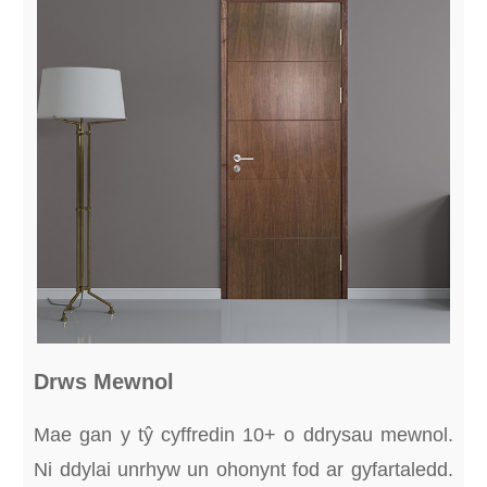
Drws Mewnol
Mae gan y tŷ cyffredin 10+ o ddrysau mewnol.
Ni ddylai unrhyw un ohonynt fod ar gyfartaledd.