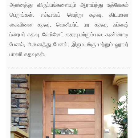
அனைத்து விருப்பங்களையும் ஆராய்ந்து உத்வேகம்
பெறுங்கள். எச்டிஎஃப் வெற்று கதவு, திடமான
கைவினை கதவு, வெனீயர்ட் மர கதவு, ஃப்ளஷ்
ப்ரைமர் கதவு, லேமினேட் கதவு மற்றும் பல. கண்ணாடி
பேனல், அனைத்து பேனல், இருமடங்கு மற்றும் லூவர்
பாணி கதவுகள்.