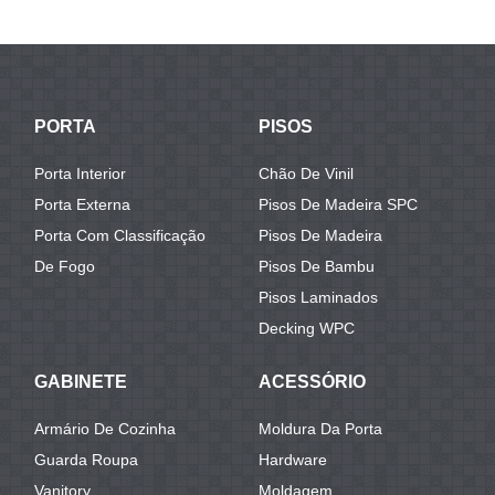
PORTA
PISOS
Porta Interior
Chão De Vinil
Porta Externa
Pisos De Madeira SPC
Porta Com Classificação
Pisos De Madeira
De Fogo
Pisos De Bambu
Pisos Laminados
Decking WPC
GABINETE
ACESSÓRIO
Armário De Cozinha
Moldura Da Porta
Guarda Roupa
Hardware
Vanitory
Moldagem