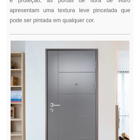
e proteção, as portas de fibra de vidro
apresentam uma textura leve pincelada que
pode ser pintada em qualquer cor.