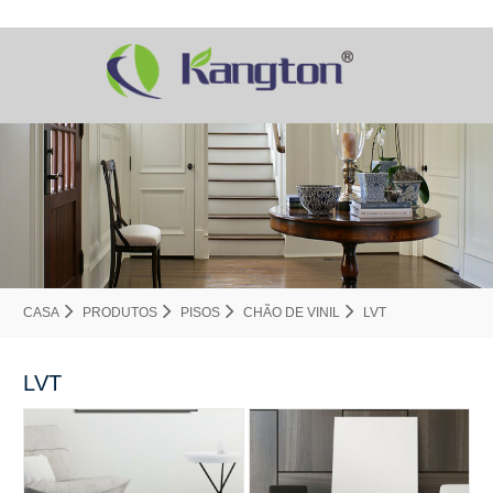
CASA
PRODUTOS
PISOS
CHÃO DE VINIL
LVT
LVT