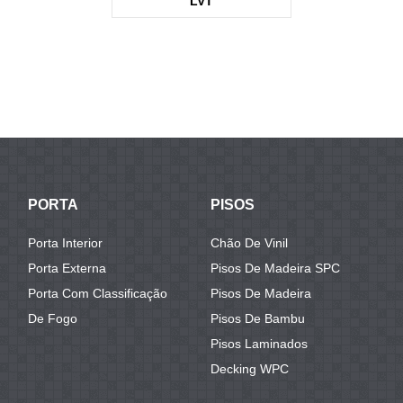
LVT
KTV3677
PORTA
PISOS
Porta Interior
Chão De Vinil
Porta Externa
Pisos De Madeira SPC
Porta Com Classificação
Pisos De Madeira
De Fogo
Pisos De Bambu
Pisos Laminados
Decking WPC