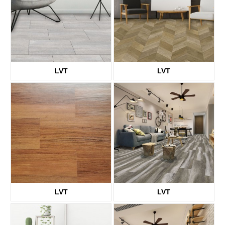
LVT
LVT
KTV8010
KTV8014
LVT
LVT
KTV1661
KTV8002