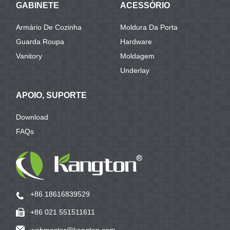
GABINETE
ACESSÓRIO
Armário De Cozinha
Moldura Da Porta
Guarda Roupa
Hardware
Vanitory
Moldagem
Underlay
APOIO, SUPORTE
Download
FAQs
+86 18616839529
+86 021 551511611
webmaster@kangton.com