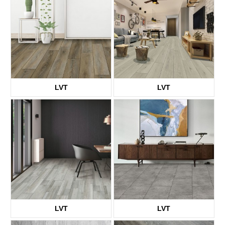
LVT
LVT
KTV8003
KTV8006
LVT
LVT