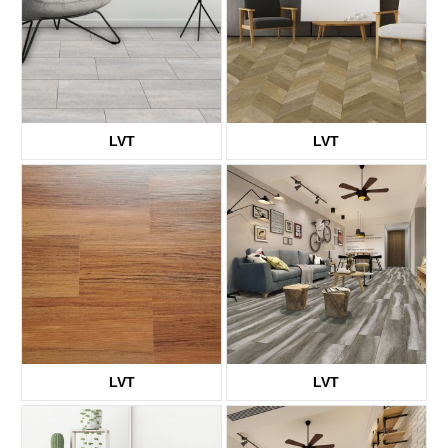
LVT
LVT
KTV8010
KTV8014
LVT
LVT
KTV1661
KTV8002