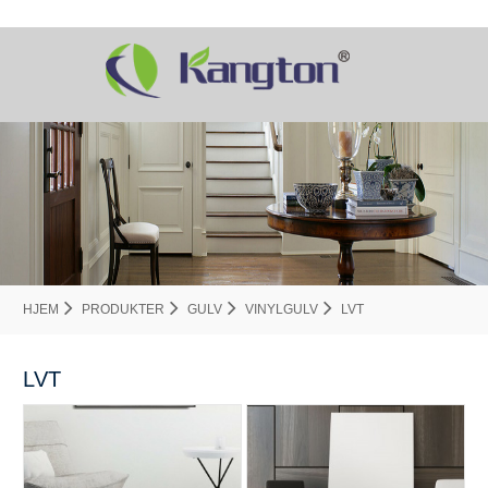
HJEM
PRODUKTER
GULV
VINYLGULV
LVT
LVT