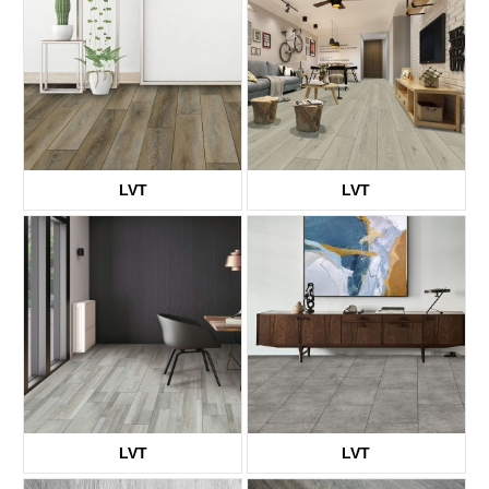
LVT
LVT
KTV8003
KTV8006
LVT
LVT