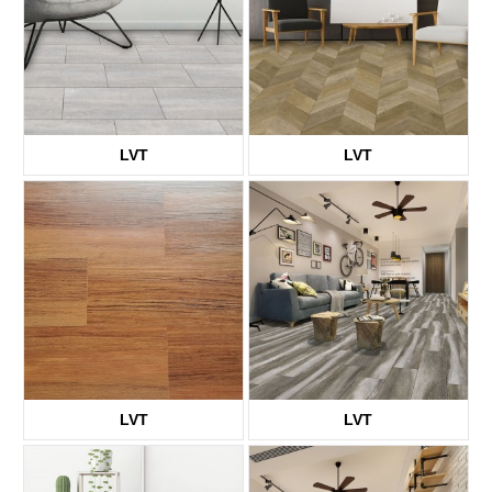
LVT
LVT
KTV8010
KTV8014
LVT
LVT
KTV1661
KTV8002