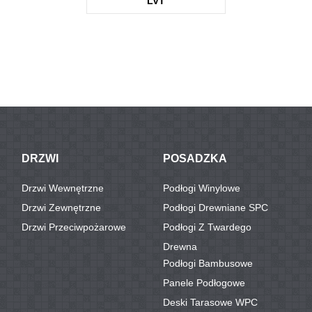
LVT
KTV3677
DRZWI
POSADZKA
Drzwi Wewnętrzne
Podłogi Winylowe
Drzwi Zewnętrzne
Podłogi Drewniane SPC
Drzwi Przeciwpożarowe
Podłogi Z Twardego
Drewna
Podłogi Bambusowe
Panele Podłogowe
Deski Tarasowe WPC