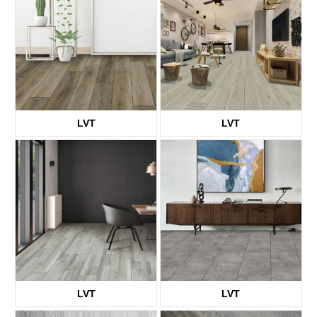
LVT
LVT
KTV8003
KTV8006
LVT
LVT