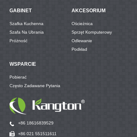
GABINET
AKCESORIUM
Szafka Kuchenna
Ościeżnica
Szafa Na Ubrania
Sprzęt Komputerowy
Próżność
Odlewanie
Podkład
WSPARCIE
Pobierać
Często Zadawane Pytania
+86 18616839529
+86 021 551511611