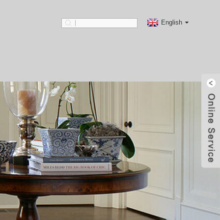
English