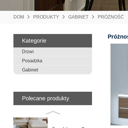
DOM
PRODUKTY
GABINET
PRÓŻNOŚĆ
Próżno
Kategorie
Drzwi
Posadzka
Gabinet
Polecane produkty