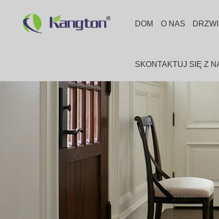
DOM
O NAS
DRZWI
SKONTAKTUJ SIĘ Z N