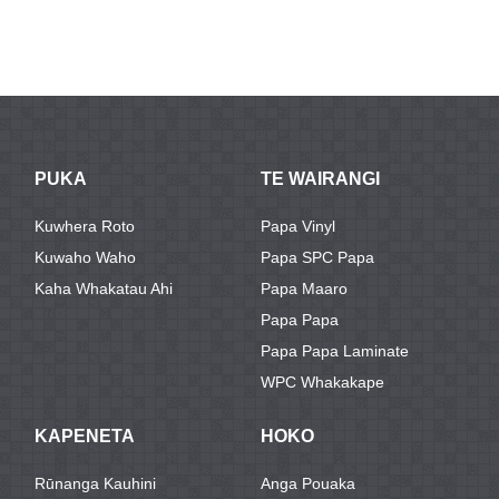
PUKA
TE WAIRANGI
Kuwhera Roto
Papa Vinyl
Kuwaho Waho
Papa SPC Papa
Kaha Whakatau Ahi
Papa Maaro
Papa Papa
Papa Papa Laminate
WPC Whakakape
KAPENETA
HOKO
Rūnanga Kauhini
Anga Pouaka