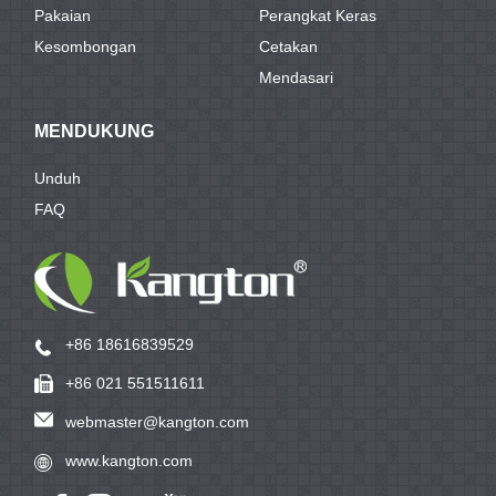
Pakaian
Perangkat Keras
Kesombongan
Cetakan
Mendasari
MENDUKUNG
Unduh
FAQ
+86 18616839529
+86 021 551511611
webmaster@kangton.com
www.kangton.com