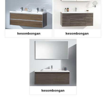
kesombongan
kesombongan
kesombongan