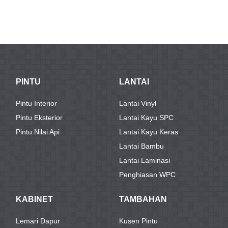
PINTU
LANTAI
Pintu Interior
Lantai Vinyl
Pintu Eksterior
Lantai Kayu SPC
Pintu Nilai Api
Lantai Kayu Keras
Lantai Bambu
Lantai Laminasi
Penghiasan WPC
KABINET
TAMBAHAN
Lemari Dapur
Kusen Pintu