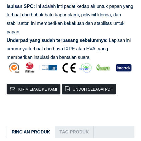
lapisan SPC:
Ini adalah inti padat kedap air untuk papan yang
terbuat dari bubuk batu kapur alami, polivinil klorida, dan
stabilisator. Ini memberikan kekakuan dan stabilitas untuk
papan.
Underpad yang sudah terpasang sebelumnya:
Lapisan ini
umumnya terbuat dari busa IXPE atau EVA, yang
memberikan insulasi dan bantalan suara.
KIRIM EMAIL KE KAMI
UNDUH SEBAGAI PDF
RINCIAN PRODUK
TAG PRODUK