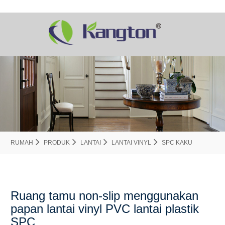
RUMAH
PRODUK
LANTAI
LANTAI VINYL
SPC KAKU
Ruang tamu non-slip menggunakan
papan lantai vinyl PVC lantai plastik
SPC