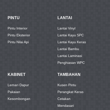
PINTU
LANTAI
Pintu Interior
Lantai Vinyl
Pintu Eksterior
Lantai Kayu SPC
Pintu Nilai Api
Lantai Kayu Keras
Lantai Bambu
Lantai Laminasi
Penghiasan WPC
KABINET
TAMBAHAN
Lemari Dapur
Kusen Pintu
Pakaian
Perangkat Keras
Kesombongan
Cetakan
Mendasari