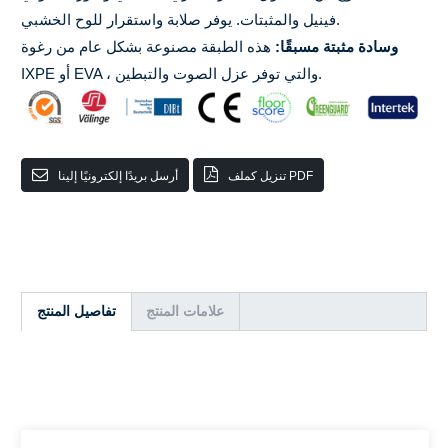
فينيل والمثبتات. يوفر صلابة واستقرار للوح الخشبي.
وسادة مثبتة مسبقًا:
هذه الطبقة مصنوعة بشكل عام من رغوة
IXPE أو EVA ، والتي توفر عزل الصوت والتبطين.
تنزيل كملف PDF
أرسل بريدًا إلكترونيًا إلينا
علامات المنتج
تفاصيل المنتج