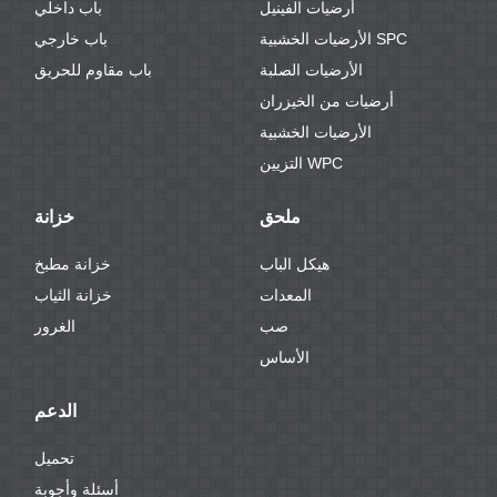
أرضيات الفينيل
باب داخلي
الأرضيات الخشبية SPC
باب خارجي
الأرضيات الصلبة
باب مقاوم للحريق
أرضيات من الخيزران
الأرضيات الخشبية
التزيين WPC
ملحق
خزانة
هيكل الباب
خزانة مطبخ
المعدات
خزانة الثياب
صب
الغرور
الأساس
الدعم
تحميل
أسئلة وأجوبة