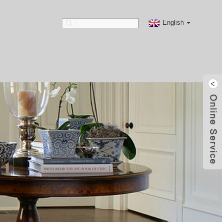
English