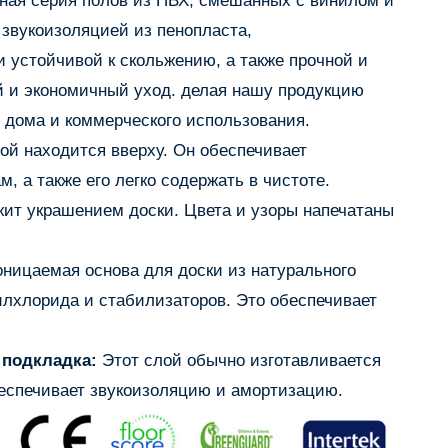
ная серия полов из ПВХ, смешанных с винилом и
звукоизоляцией из пенопласта,
 устойчивой к скольжению, а также прочной и
й и экономичный уход. делая нашу продукцию
дома и коммерческого использования.
ой находится вверху. Он обеспечивает
, а также его легко содержать в чистоте.
ит украшением доски. Цвета и узоры напечатаны
ницаемая основа для доски из натурального
илхлорида и стабилизаторов. Это обеспечивает
 подкладка:
Этот слой обычно изготавливается
беспечивает звукоизоляцию и амортизацию.