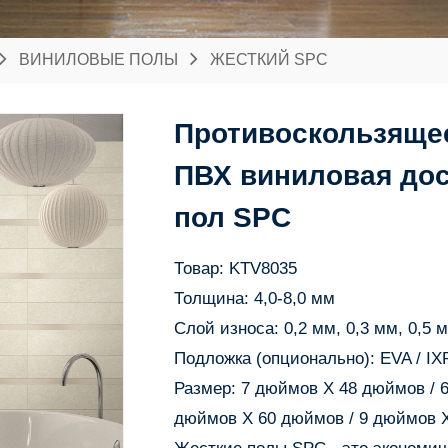
ВИНИЛОВЫЕ ПОЛЫ
ЖЕСТКИЙ SPC
Противоскользящее
ПВХ виниловая дос
пол SPC
Товар: KTV8035
Толщина: 4,0-8,0 мм
Слой износа: 0,2 мм, 0,3 мм, 0,5 
Подложка (опционально): EVA / IXP
Размер: 7 дюймов X 48 дюймов / 
дюймов X 60 дюймов / 9 дюймов 