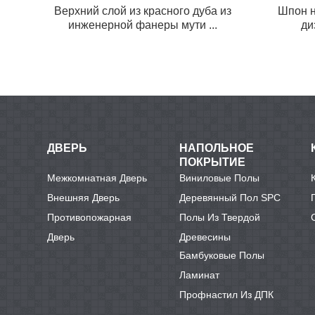
Верхний слой из красного дуба из
Шпон н
инженерной фанеры мути ...
ди
ДВЕРЬ
НАПОЛЬНОЕ
ПОКРЫТИЕ
Межкомнатная Дверь
Виниловые Полы
Внешняя Дверь
Деревянный Пол SPC
Противопожарная
Полы Из Твердой
Дверь
Древесины
Бамбуковые Полы
Ламинат
Профнастил Из ДПК