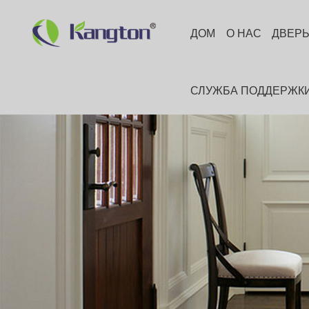
ДОМ
О НАС
ДВЕР
СЛУЖБА ПОДДЕРЖК