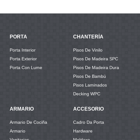
deseñado muti
capa SPC ...
...
PORTA
CHANTERÍA
Porta Interior
Pisos De Vinilo
Porta Exterior
Pisos De Madeira SPC
Porta Con Lume
Pisos De Madeira Dura
Pisos De Bambú
Pisos Laminados
Decking WPC
ARMARIO
ACCESORIO
Armario De Cociña
Cadro Da Porta
Armario
Hardware
Vanitarias
Moldaxe