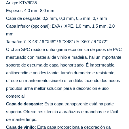
Artigo: KTV8035
Espesor: 4,0 mm-8,0 mm
Capa de desgaste: 0,2 mm, 0,3 mm, 0,5 mm, 0,7 mm
Capa inferior (opcional): EVA / IXPE, 1,0 mm, 1,5 mm, 2,0
mm
Tamaño: 7 "X 48" / 6 "X48" / 9 "X48" / 9 "X60" / 9 "X72"
O chan SPC ríxido é unha gama económica de pisos de PVC
mesturado con material de vinilo e madeira, hai un importante
soporte de escuma de capa insonorizado. É impermeable,
antiincendio e antideslizante, tamén duradeiro e resistente,
ofrece un mantemento sinxelo e rendible. facendo dos nosos
produtos unha mellor solución para a decoración e uso
comercial.
Capa de desgaste:
Esta capa transparente está na parte
superior. Ofrece resistencia a arañazos e manchas e é fácil
de manter limpo.
Capa de vinilo:
Esta capa proporciona a decoración da