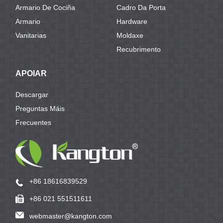
Armario De Cociña
Cadro Da Porta
Armario
Hardware
Vanitarias
Moldaxe
Recubrimento
APOIAR
Descargar
Preguntas Máis
Frecuentes
+86 18616839529
+86 021 551511611
webmaster@kangton.com