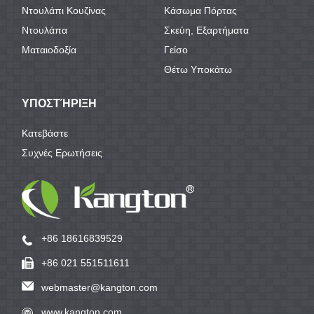
Ντουλάπι Κουζίνας
Κάσωμα Πόρτας
Ντουλάπα
Σκεύη, Εξαρτήματα
Ματαιοδοξία
Γείσο
Θέτω Υποκάτω
ΥΠΟΣΤΉΡΙΞΗ
Κατεβάστε
Συχνές Ερωτήσεις
+86 18616839529
+86 021 551511611
webmaster@kangton.com
www.kangton.com