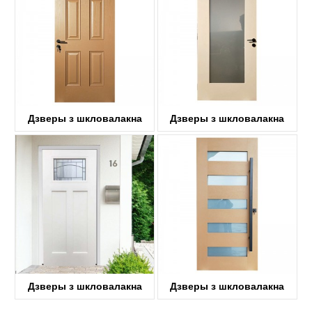
Дзверы з шкловалакна
Дзверы з шкловалакна
KDF06
KDF01G
Дзверы з шкловалакна
Дзверы з шкловалакна
KDF03D-G
KDF05G