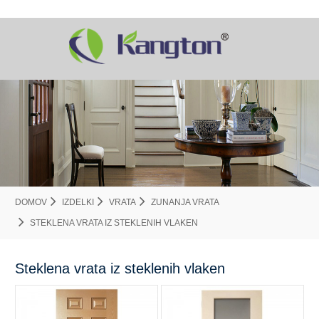
DOMOV
IZDELKI
VRATA
ZUNANJA VRATA
STEKLENA VRATA IZ STEKLENIH VLAKEN
Steklena vrata iz steklenih vlaken