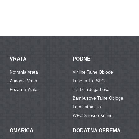
VRATA
PODNE
Notranja Vrata
Vinilne Talne Obloge
Zunanja Vrata
Lesena Tla SPC
Požarna Vrata
Tla Iz Trdega Lesa
Bambusove Talne Obloge
Laminatna Tla
WPC Strešne Kritine
OMARICA
DODATNA OPREMA