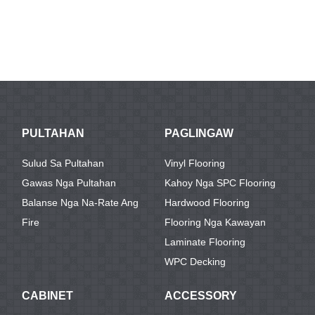
PULTAHAN
PAGLINGAW
Sulud Sa Pultahan
Vinyl Flooring
Gawas Nga Pultahan
Kahoy Nga SPC Flooring
Balanse Nga Na-Rate Ang
Hardwood Flooring
Fire
Flooring Nga Kawayan
Laminate Flooring
WPC Decking
CABINET
ACCESSORY