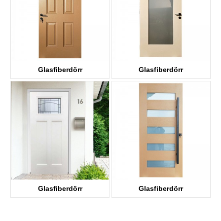
Glasfiberdörr
Glasfiberdörr
KDF06
KDF01G
Glasfiberdörr
Glasfiberdörr
KDF03D-G
KDF05G