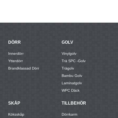
DÖRR
GOLV
Innerdörr
Vinylgolv
Ytterdörr
Trä SPC -golv
Brandklassad Dörr
Trägolv
Bambu Golv
Laminatgolv
WPC Däck
SKÅP
TILLBEHÖR
Köksskåp
Dörrkarm