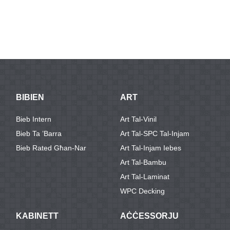
BIBIEN
ART
Bieb Intern
Art Tal-Vinil
Bieb Ta ’barra
Art Tal-SPC Tal-Injam
Bieb Rated Għan-Nar
Art Tal-Injam Iebes
Art Tal-Bambu
Art Tal-Laminat
WPC Decking
KABINETT
AĊĊESSORJU