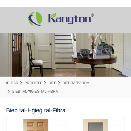
ID-DAR
PRODOTTI
BIEB
BIEB TA ’BARRA
BIEB TAL-ĦĠIEĠ TAL-FIBRA
Bieb tal-Ħġieġ tal-Fibra