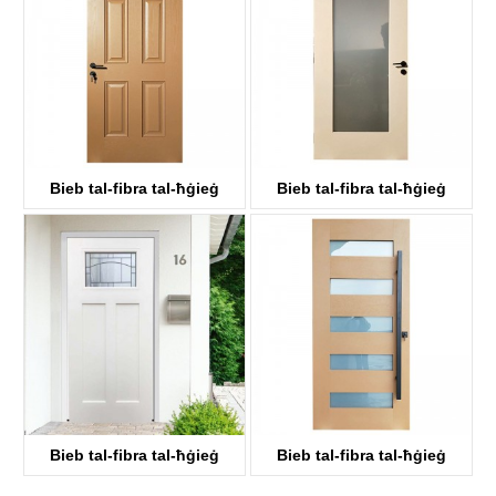
Bieb tal-fibra tal-ħġieġ
Bieb tal-fibra tal-ħġieġ
KDF06
KDF01G
Bieb tal-fibra tal-ħġieġ
Bieb tal-fibra tal-ħġieġ
KDF03D-G
KDF05G