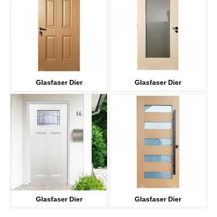
Glasfaser Dier
Glasfaser Dier
KDF06
KDF01G
Glasfaser Dier
Glasfaser Dier
KDF03D-G Fotoen
KDF05G