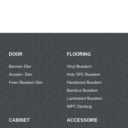
DOOR
FLOORING
Bannen Dier
Vinyl Buedem
Aussen- Dier
Holz SPC Buedem
Feier Bewäert Dier
Hardwood Buedem
Bambus Buedem
Laminéiert Buedem
WPC Decking
CABINET
ACCESSOIRE