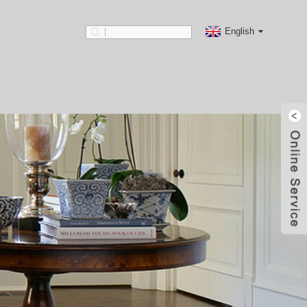
English