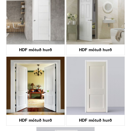
HDF mótuð hurð
HDF mótuð hurð
KT51
KT3
HDF mótuð hurð
HDF mótuð hurð
KT10S
KT10SS