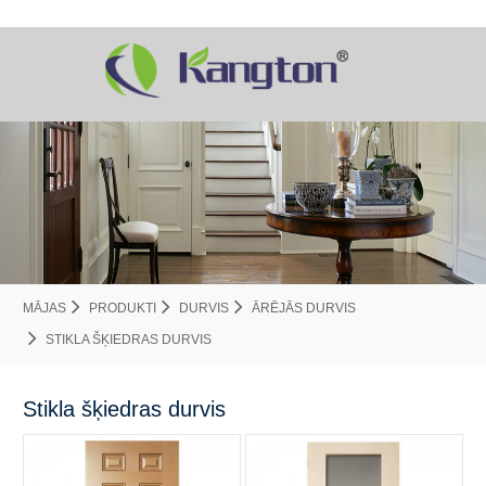
MĀJAS
PRODUKTI
DURVIS
ĀRĒJĀS DURVIS
STIKLA ŠĶIEDRAS DURVIS
Stikla šķiedras durvis