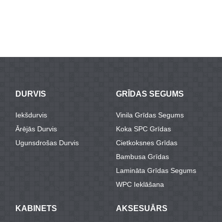
DURVIS
GRĪDAS SEGUMS
Iekšdurvis
Vinila Grīdas Segums
Ārējās Durvis
Koka SPC Grīdas
Ugunsdrošas Durvis
Cietkoksnes Grīdas
Bambusa Grīdas
Lamināta Grīdas Segums
WPC Ieklāšana
KABINETS
AKSESUĀRS