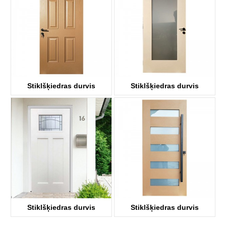
Stiklšķiedras durvis
Stiklšķiedras durvis
KDF06
KDF01G
Stiklšķiedras durvis
Stiklšķiedras durvis
KDF03D-G
KDF05G