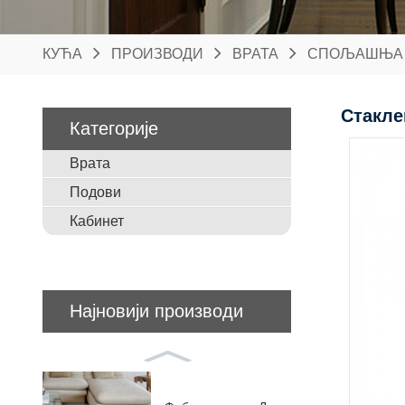
КУЋА
ПРОИЗВОДИ
ВРАТА
СПОЉАШЊА 
Стакле
Категорије
Врата
Подови
Кабинет
Најновији производи