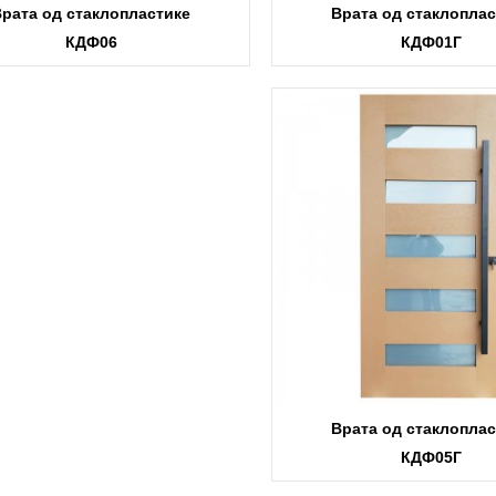
Врата од стаклопластике
Врата од стаклоплас
КДФ06
КДФ01Г
Врата од стаклоплас
КДФ05Г