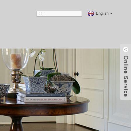
English