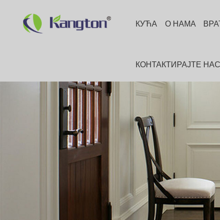
КУЋА
О НАМА
ВРА
КОНТАКТИРАЈТЕ НА