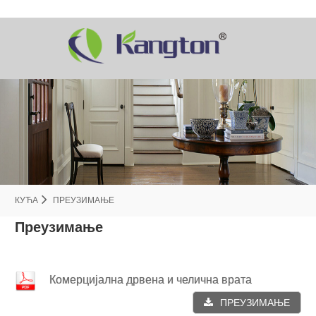
КУЋА
ПРЕУЗИМАЊЕ
Преузимање
Комерцијална дрвена и челична врата
ПРЕУЗИМАЊЕ