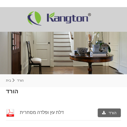
הורד
בית
הורד
דלת עץ ופלדה מסחרית
הורד