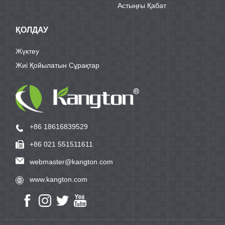
Астыңғы Қабат
ҚОЛДАУ
Жүктеу
Жиі Қойылатын Сұрақтар
+86 18616839529
+86 021 551511611
webmaster@kangton.com
www.kangton.com