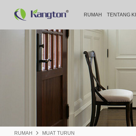
RUMAH
TENTANG K
RUMAH
MUAT TURUN