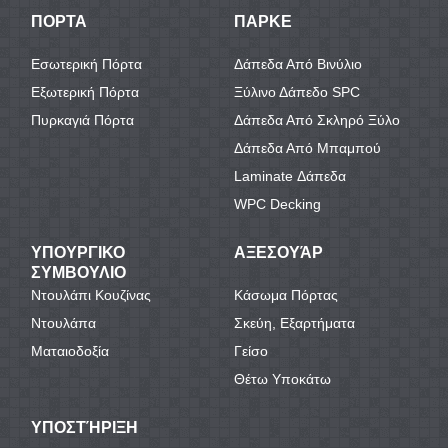
ΠΟΡΤΑ
ΠΑΡΚΕ
Εσωτερική Πόρτα
Δάπεδα Από Βινύλιο
Εξωτερική Πόρτα
Ξύλινο Δάπεδο SPC
Πυρκαγιά Πόρτα
Δάπεδα Από Σκληρό Ξύλο
Δάπεδα Από Μπαμπού
Laminate Δάπεδα
WPC Decking
ΥΠΟΥΡΓΙΚΟ
ΑΞΕΣΟΥΆΡ
ΣΥΜΒΟΥΛΙΟ
Ντουλάπι Κουζίνας
Κάσωμα Πόρτας
Ντουλάπα
Σκεύη, Εξαρτήματα
Ματαιοδοξία
Γείσο
Θέτω Υποκάτω
ΥΠΟΣΤΉΡΙΞΗ