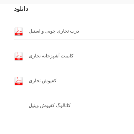
دانلود
درب تجاری چوبی و استیل
کابینت آشپزخانه تجاری
کفپوش تجاری
کاتالوگ کفپوش وینیل